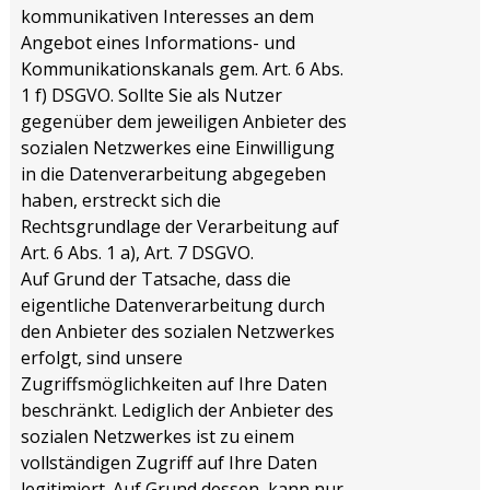
kommunikativen Interesses an dem
Angebot eines Informations- und
Kommunikationskanals gem. Art. 6 Abs.
1 f) DSGVO. Sollte Sie als Nutzer
gegenüber dem jeweiligen Anbieter des
sozialen Netzwerkes eine Einwilligung
in die Datenverarbeitung abgegeben
haben, erstreckt sich die
Rechtsgrundlage der Verarbeitung auf
Art. 6 Abs. 1 a), Art. 7 DSGVO.
Auf Grund der Tatsache, dass die
eigentliche Datenverarbeitung durch
den Anbieter des sozialen Netzwerkes
erfolgt, sind unsere
Zugriffsmöglichkeiten auf Ihre Daten
beschränkt. Lediglich der Anbieter des
sozialen Netzwerkes ist zu einem
vollständigen Zugriff auf Ihre Daten
legitimiert. Auf Grund dessen, kann nur