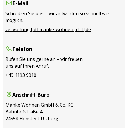
E-Mail
Schreiben Sie uns – wir antworten so schnell wie
möglich.
verwaltung [at] manke-wohnen [dot] de
Telefon
Rufen Sie uns gerne an – wir freuen
uns auf Ihren Anruf.
+49 4193 9010
Anschrift Büro
Manke Wohnen GmbH & Co. KG
Bahnhofstraße 4
24558 Henstedt-Ulzburg